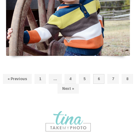
« Previous
1
…
4
5
6
7
8
Next »